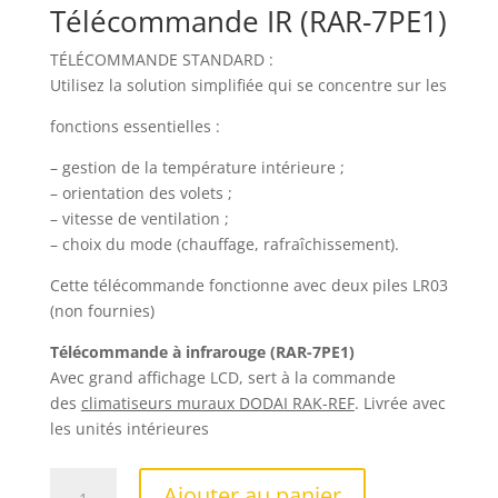
Télécommande IR (RAR-7PE1)
TÉLÉCOMMANDE STANDARD :
Utilisez la solution simplifiée qui se concentre sur les
fonctions essentielles :
– gestion de la température intérieure ;
– orientation des volets ;
– vitesse de ventilation ;
– choix du mode (chauffage, rafraîchissement).
Cette télécommande fonctionne avec deux piles LR03
(non fournies)
Télécommande à infrarouge (RAR-7PE1)
Avec grand affichage LCD, sert à la commande
des
climatiseurs muraux DODAI RAK-REF
. Livrée avec
les unités intérieures
quantité
Ajouter au panier