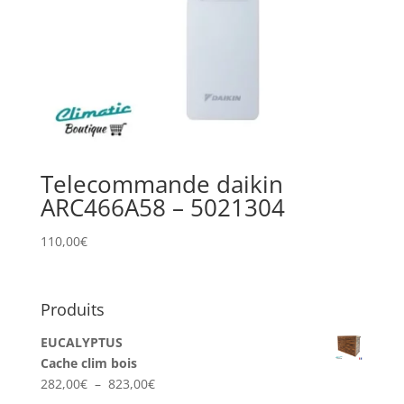
Telecommande daikin
ARC466A58 – 5021304
110,00
€
Produits
EUCALYPTUS
Cache clim bois
Plage
282,00
€
–
823,00
€
de