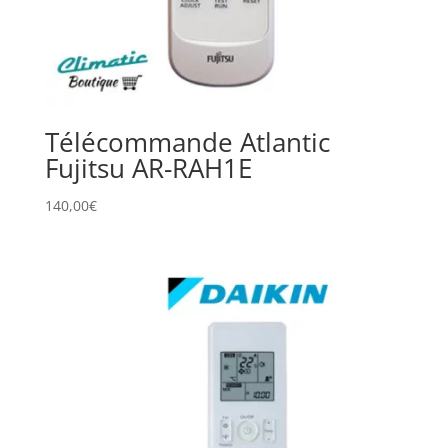
Télécommande Atlantic
Fujitsu AR-RAH1E
140,00
€