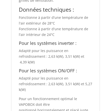
grilles de ventilation.
Données techniques :
Fonctionne à partir d'une température de
l'air extérieur de 28°C
Fonctionne à partir d'une température de
l'air intérieur de 24°C
Pour les systèmes inverter :
Adapté pour les puissance en
refroidissement : 2,63 k(W), 3,51 k(W) et
4,39 k(W)
Pour les systèmes ON/OFF :
Adapté pour les puissance en
refroidissement : 2,63 k(W), 3,51 k(W) et 5,27
k(W)
Pour un fonctionnement optimal le
VAPOBOX doit être
positionné horizontalement et placé juste