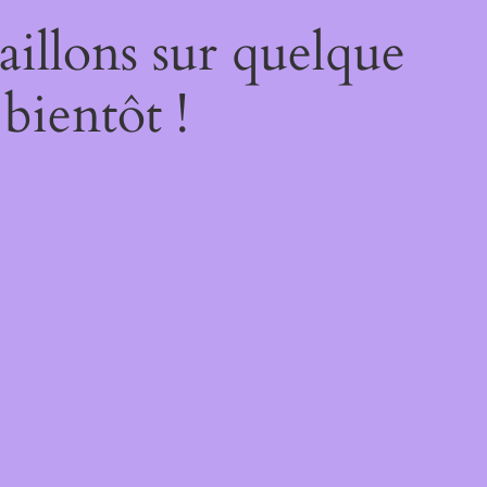
illons sur quelque
bientôt !