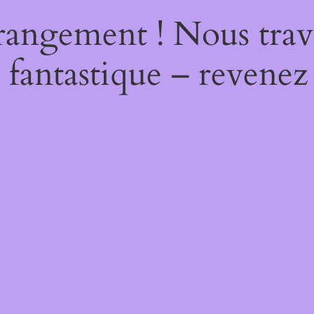
rangement ! Nous trava
 fantastique – revenez 