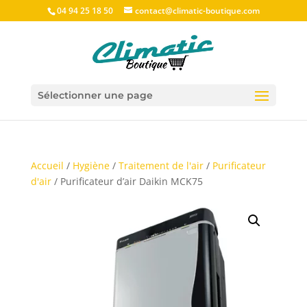
04 94 25 18 50
contact@climatic-boutique.com
Sélectionner une page
Accueil
/
Hygiène
/
Traitement de l'air
/
Purificateur
d'air
/ Purificateur d’air Daikin MCK75