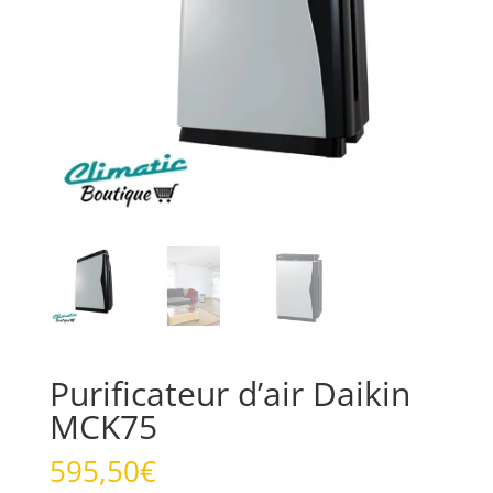
Purificateur d’air Daikin
MCK75
595,50
€