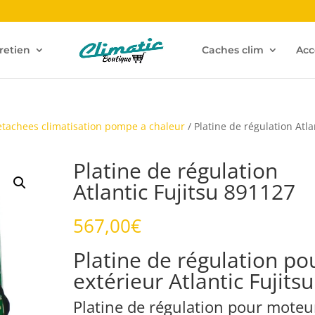
retien
Caches clim
Acc
etachees climatisation pompe a chaleur
/ Platine de régulation Atla
Platine de régulation
Atlantic Fujitsu 891127
567,00
€
Platine de régulation po
extérieur Atlantic Fujitsu
Platine de régulation pour moteu