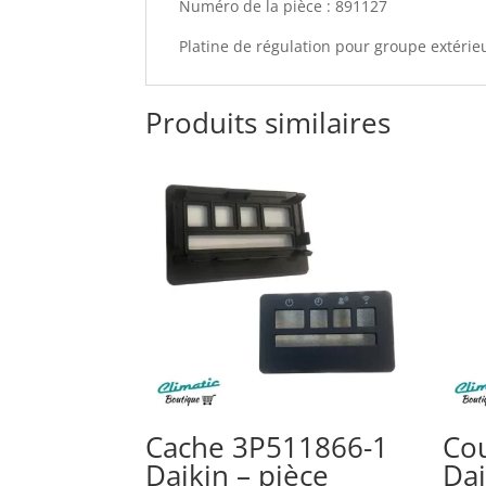
Numéro de la pièce : 891127
Platine de régulation pour groupe extér
Produits similaires
Cache 3P511866-1
Cou
Daikin – pièce
Da