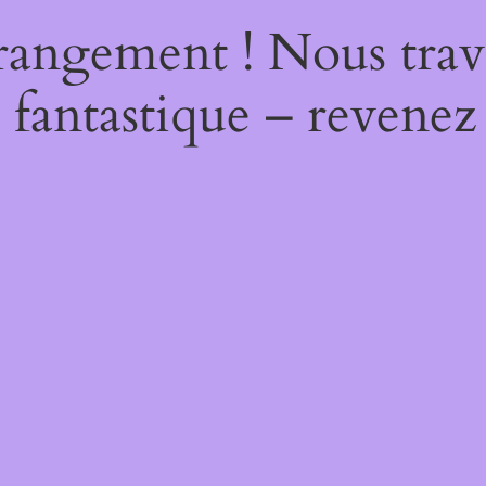
rangement ! Nous trava
 fantastique – revenez 