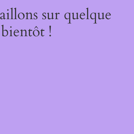
illons sur quelque
bientôt !