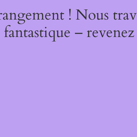
rangement ! Nous trava
 fantastique – revenez 