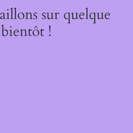
illons sur quelque
bientôt !