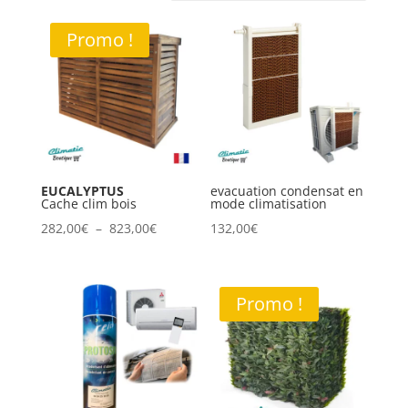
croissant
Promo !
EUCALYPTUS
evacuation condensat en
Cache clim bois
mode climatisation
Plage
282,00
€
–
823,00
€
132,00
€
de
prix :
282,00€
Promo !
à
823,00€