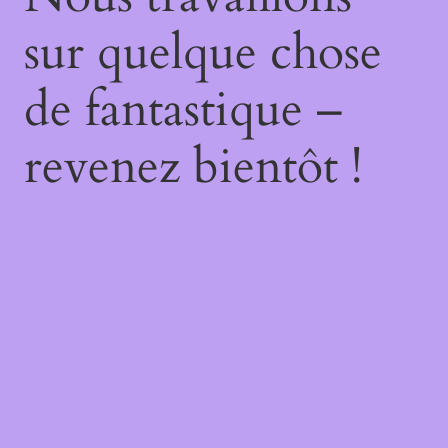
sur quelque chose
de fantastique –
revenez bientôt !